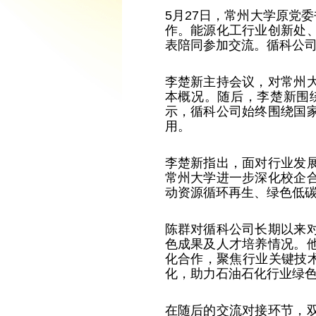
5
月
27
日，常州大学原党委
作。能源化工行业创新处
表陪同参加交流。循科公
李楚新主持会议，对常州
本概况。随后，李楚新围
示，循科公司始终围绕国
用。
李楚新指出，面对行业发
常州大学进一步深化校企
动资源循环再生、绿色低
陈群对循科公司长期以来
色成果及人才培养情况。
化合作，聚焦行业关键技
化，助力石油石化行业绿
在随后的交流对接环节，