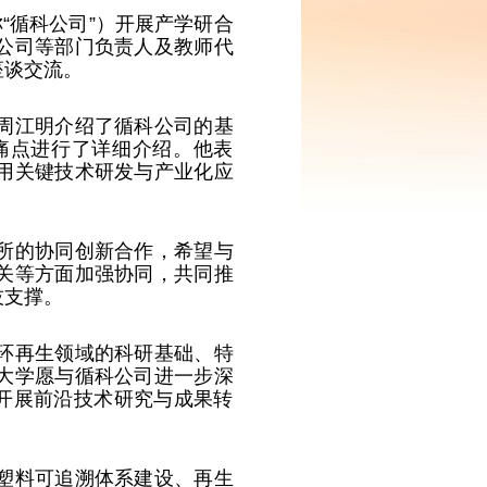
“循科公司”）开展产学研合
公司等部门负责人及教师代
座谈交流。
周江明介绍了循科公司的基
痛点进行了详细介绍。他表
用关键技术研发与产业化应
所的协同创新合作，希望与
关等方面加强协同，共同推
技支撑。
环再生领域的科研基础、特
大学愿与循科公司进一步深
开展前沿技术研究与成果转
塑料可追溯体系建设、再生