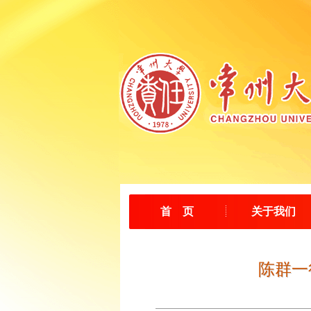
首 页
关于我们
陈群一