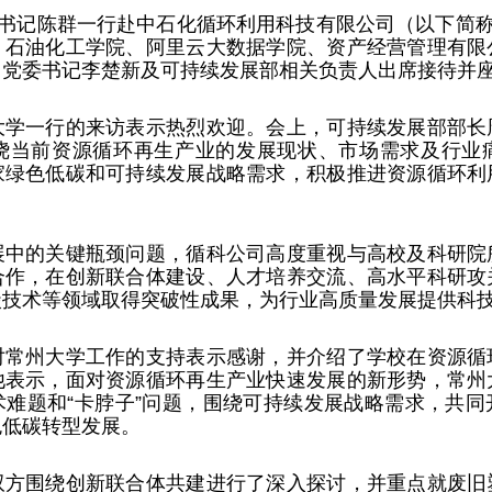
书记陈群一行赴中石化循环利用科技有限公司（以下简称
、石油化工学院、阿里云大数据学院、资产经营管理有限
司党委书记李楚新及可持续发展部相关负责人出席接待并
大学一行的来访表示热烈欢迎。会上，可持续发展部部长
绕当前资源循环再生产业的发展现状、市场需求及行业
家绿色低碳和可持续发展战略需求，积极推进资源循环利
展中的关键瓶颈问题，循科公司高度重视与高校及科研院
合作，在创新联合体建设、人才培养交流、高水平科研攻
碳技术等领域取得突破性成果，为行业高质量发展提供科
对常州大学工作的支持表示感谢，并介绍了学校在资源循
他表示，面对资源循环再生产业快速发展的新形势，常州
术难题和“卡脖子”问题，围绕可持续发展战略需求，共同
色低碳转型发展。
双方围绕创新联合体共建进行了深入探讨，并重点就废旧