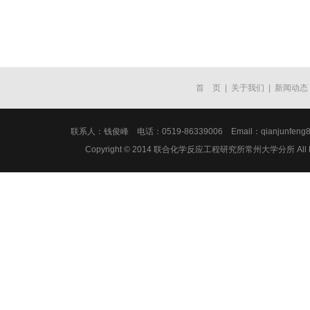
首 页
|
关于我们
|
新闻动态
联系人：钱俊峰 电话：0519-86339006 Email：qianju
Copyright © 2014 联合化学反应工程研究所常州大学分所 All Ri