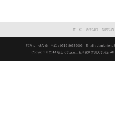
首 页
|
关于我们
|
新闻动态
联系人：钱俊峰 电话：0519-86339006 Email：qianju
Copyright © 2014 联合化学反应工程研究所常州大学分所 All Ri