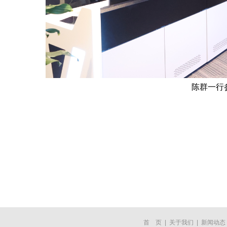
陈群一行
首 页
|
关于我们
|
新闻动态