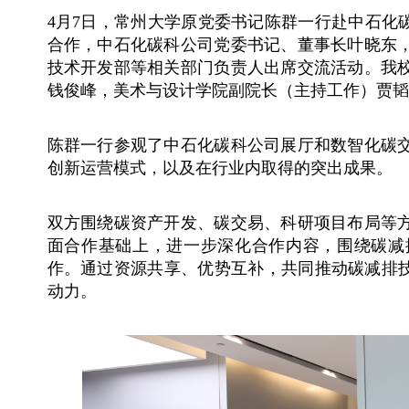
4
月
7
日，常州大学原党委书记陈群一行赴中石化碳
合作，中石化碳科公司党委书记、董事长叶晓东
技术开发部等相关部门负责人出席交流活动。我
钱俊峰，美术与设计学院副院长（主持工作）贾韬
陈群一行参观了中石化碳科公司展厅和数智化碳
创新运营模式，以及在行业内取得的突出成果。
双方围绕碳资产开发、碳交易、科研项目布局等
面合作基础上，进一步深化合作内容，围绕碳减
作。通过资源共享、优势互补，共同推动碳减排技
动力。