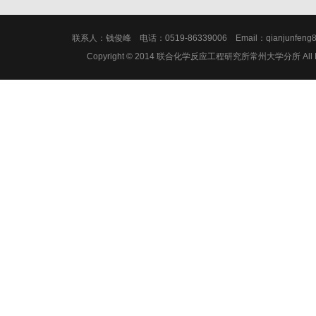
联系人：钱俊峰 电话：0519-86339006 Email：qianju
Copyright © 2014 联合化学反应工程研究所常州大学分所 All Ri