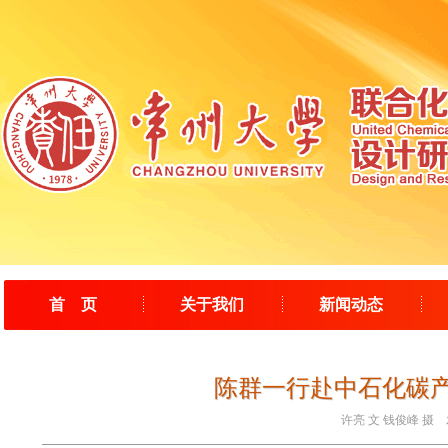
首 页
关于我们
新闻动态
陈群一行赴中石化碳
许亮 文 钱俊峰 摄